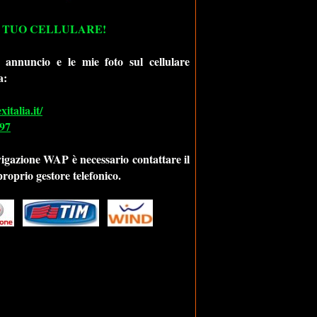
 TUO CELLULARE!
 annuncio e le mie foto sul cellulare
a:
talia.it/
97
vigazione WAP è necessario contattare il
 proprio gestore telefonico.