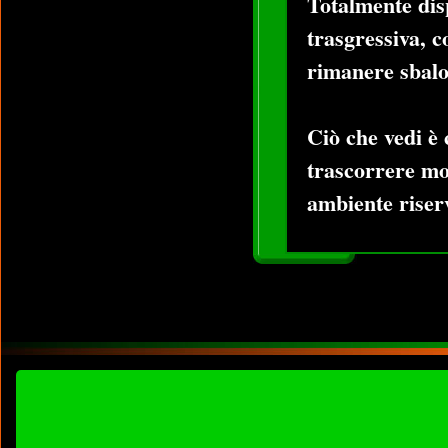
Totalmente disp
trasgressiva, c
rimanere sbalo
Ciò che vedi è 
trascorrere mo
ambiente riserv