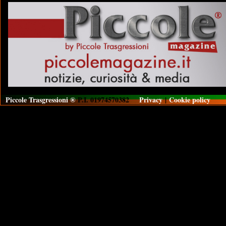
Piccole Trasgressioni ®
P.I. 01974570382
Privacy
|
Cookie policy