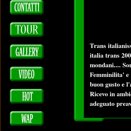
Trans italianis
italia trans 20
mondani.... Son
Femminilita' e v
buon gusto e l'
Ricevo in ambi
adeguato preav