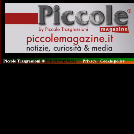
Piccole Trasgressioni ®
P.I. 01974570382
Privacy
|
Cookie policy